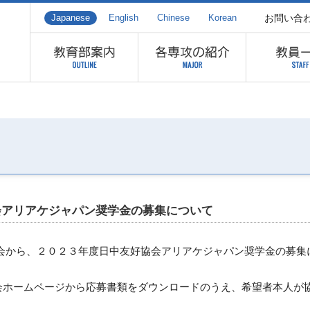
お問い合
Japanese
English
Chinese
Korean
会アリアケジャパン奨学金の募集について
会から、２０２３年度日中友好協会アリアケジャパン奨学金の募集
ホームページから応募書類をダウンロードのうえ、希望者本人が