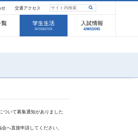
わせ
交通アクセス
について
募集通知がありました
協会へ直接申請してください。