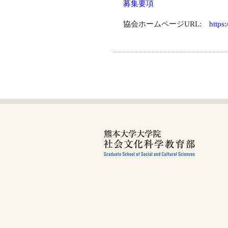
募集要項
協会ホームページURL:
https