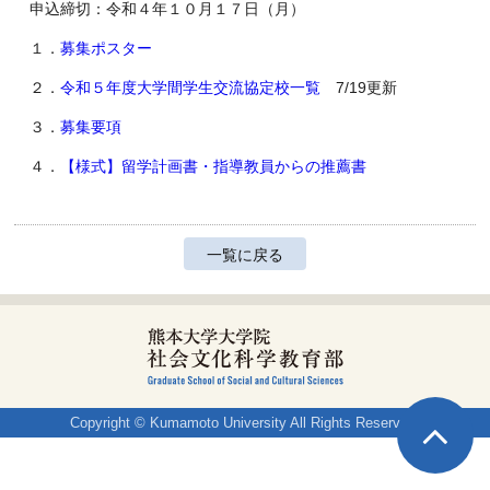
申込締切：令和４年１０月１７日（月）
１．
募集ポスター
２．
令和５年度大学間学生交流協定校一覧
7/19更新
３．
募集要項
４．
【様式】留学計画書・指導教員からの推薦書
一覧に戻る
Copyright © Kumamoto University All Rights Reserved.