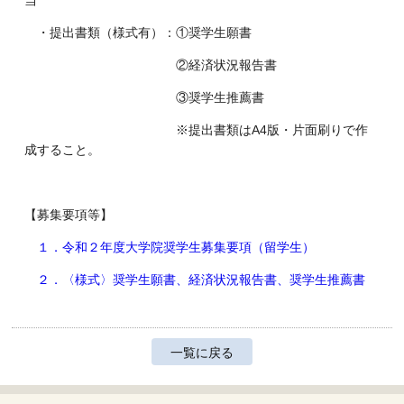
当
・提出書類（様式有）：①奨学生願書
②経済状況報告書
③奨学生推薦書
※提出書類はA4版・片面刷りで作
成すること。
【募集要項等】
１．令和２年度大学院奨学生募集要項（留学生）
２．〈様式〉奨学生願書、経済状況報告書、奨学生推薦書
一覧に戻る