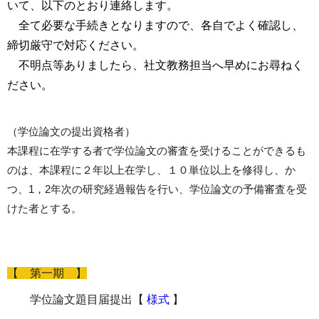
いて、以下のとおり連絡します。
全て必要な手続きとなりますので、各自でよく確認し、
締切厳守で対応ください。
不明点等ありましたら、社文教務担当へ早めにお尋ねく
ださい。
（学位論文の提出資格者）
本課程に在学する者で学位論文の審査を受けることができるも
のは、本課程に２年以上在学し、１０単位以上を修得し、か
つ、1，2年次の研究経過報告を行い、学位論文の予備審査を受
けた者とする。
【 第一期 】
学位論文題目届提出
【
様式
】