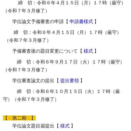
締 切：令和６年４月１５日（月）１７時（厳守）
（令和７年３月修了）
学位論文予備審査の申請
【
申請書様式
】
締 切：令和６年４月１５日（月）１７時（厳守）
（令和７年３月修了）
予備審査後の題目変更について
【
様式
】
締 切：令和６年９月１７日（火）１７時（厳守）
（令和７年３月修了）
学位審査論文の提出
【
提出要領
】
締 切：令和６年１０月１５日（火）１７時（厳
守）（令和７年３月修了）
【 第二期 】
学位論文題目届提出【
様式
】