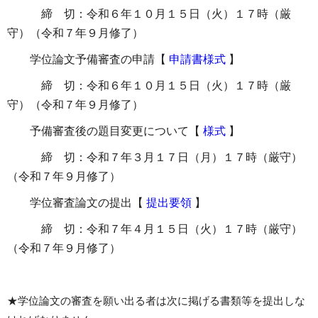
締 切：令和６年１０月１５日（火）１７時（厳
守）（令和７年９月修了）
学位論文予備審査の申請【
申請書様式
】
締 切：令和６年１０月１５日（火）１７時（厳
守）（令和７年９月修了）
予備審査後の題目変更について【
様式
】
締 切：令和７年３月１７日（月）１７時（厳守）
（令和７年９月修了）
学位審査論文の提出【
提出要領
】
締 切：令和７年４月１５日（火）１７時（厳守）
（令和７年９月修了）
★学位論文の審査を願い出る者は次に掲げる書類等を提出しな